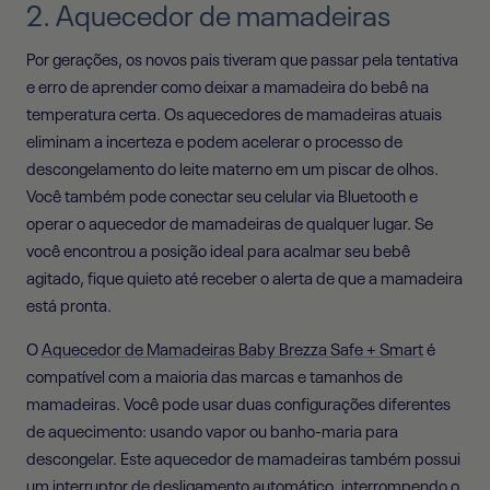
2. Aquecedor de mamadeiras
Por gerações, os novos pais tiveram que passar pela tentativa
e erro de aprender como deixar a mamadeira do bebê na
temperatura certa. Os aquecedores de mamadeiras atuais
eliminam a incerteza e podem acelerar o processo de
descongelamento do leite materno em um piscar de olhos.
Você também pode conectar seu celular via Bluetooth e
operar o aquecedor de mamadeiras de qualquer lugar. Se
você encontrou a posição ideal para acalmar seu bebê
agitado, fique quieto até receber o alerta de que a mamadeira
está pronta.
O
Aquecedor de Mamadeiras Baby Brezza Safe + Smart
é
compatível com a maioria das marcas e tamanhos de
mamadeiras. Você pode usar duas configurações diferentes
de aquecimento: usando vapor ou banho-maria para
descongelar. Este aquecedor de mamadeiras também possui
um interruptor de desligamento automático, interrompendo o