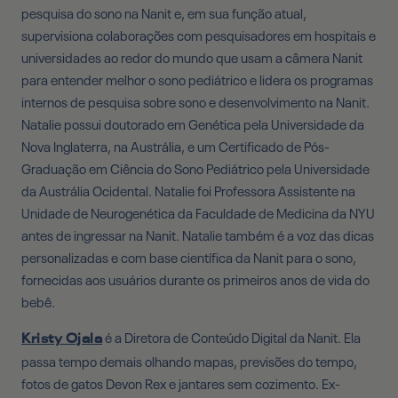
pesquisa do sono na Nanit e, em sua função atual,
supervisiona colaborações com pesquisadores em hospitais e
universidades ao redor do mundo que usam a câmera Nanit
para entender melhor o sono pediátrico e lidera os programas
internos de pesquisa sobre sono e desenvolvimento na Nanit.
Natalie possui doutorado em Genética pela Universidade da
Nova Inglaterra, na Austrália, e um Certificado de Pós-
Graduação em Ciência do Sono Pediátrico pela Universidade
da Austrália Ocidental. Natalie foi Professora Assistente na
Unidade de Neurogenética da Faculdade de Medicina da NYU
antes de ingressar na Nanit. Natalie também é a voz das dicas
personalizadas e com base científica da Nanit para o sono,
fornecidas aos usuários durante os primeiros anos de vida do
bebê.
é a Diretora de Conteúdo Digital da Nanit. Ela
Kristy Ojala
passa tempo demais olhando mapas, previsões do tempo,
fotos de gatos Devon Rex e jantares sem cozimento. Ex-