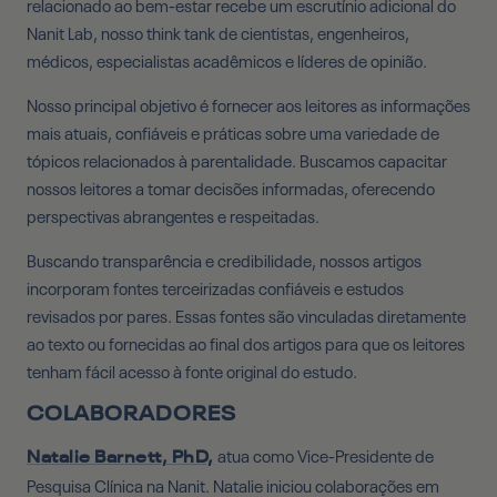
relacionado ao bem-estar recebe um escrutínio adicional do
Nanit Lab, nosso think tank de cientistas, engenheiros,
médicos, especialistas acadêmicos e líderes de opinião.
Nosso principal objetivo é fornecer aos leitores as informações
mais atuais, confiáveis ​​e práticas sobre uma variedade de
tópicos relacionados à parentalidade. Buscamos capacitar
nossos leitores a tomar decisões informadas, oferecendo
perspectivas abrangentes e respeitadas.
Buscando transparência e credibilidade, nossos artigos
incorporam fontes terceirizadas confiáveis ​​e estudos
revisados ​​por pares. Essas fontes são vinculadas diretamente
ao texto ou fornecidas ao final dos artigos para que os leitores
tenham fácil acesso à fonte original do estudo.
COLABORADORES
atua como Vice-Presidente de
Natalie Barnett, PhD,
Pesquisa Clínica na Nanit. Natalie iniciou colaborações em