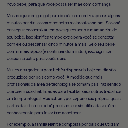
novo bebê, para que você possa ser mãe com confiança.
Mesmo que um gadget para bebês economize apenas alguns
minutos por dia, esses momentos realmente contam. Se você
conseguir economizar tempo esquentando a mamadeira do
seu bebê, isso significa tempo extra para você se conectar
com ele ou descansar cinco minutos a mais. Se o seu bebê
dormir mais rápido (e continuar dormindo!), isso significa
descanso extra para vocês dois.
Muitos dos gadgets para bebês disponíveis hoje em dia são
produzidos por pais como você. À medida que mais
profissionais da área de tecnologia se tornam pais, faz sentido
que usem suas habilidades para facilitar seus outros trabalhos
em tempo integral. Eles sabem, por experiência própria, quais
partes da rotina do bebê precisam ser simplificadas e têm o
conhecimento para fazer isso acontecer.
Por exemplo, a
família
Nanit
é composta por pais que utilizam