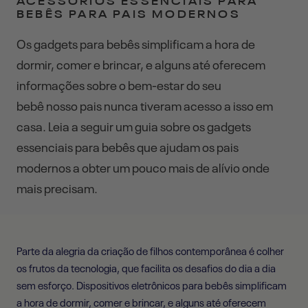
ACESSÓRIOS ESSENCIAIS PARA
BEBÊS PARA PAIS MODERNOS
Os gadgets para bebês simplificam a hora de
dormir, comer e brincar, e alguns até oferecem
informações sobre o bem-estar do seu
bebê
nosso
pais nunca tiveram acesso a isso em
casa. Leia a seguir um guia sobre os gadgets
essenciais para bebês que ajudam os pais
modernos a obter um pouco mais de alívio onde
mais precisam.
Parte da alegria da criação de filhos contemporânea é colher
os frutos da tecnologia, que facilita os desafios do dia a dia
sem esforço. Dispositivos eletrônicos para bebês simplificam
a hora de dormir, comer e brincar, e alguns até oferecem