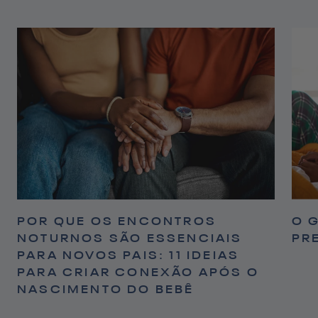
POR QUE OS ENCONTROS
O G
NOTURNOS SÃO ESSENCIAIS
PR
PARA NOVOS PAIS: 11 IDEIAS
PARA CRIAR CONEXÃO APÓS O
NASCIMENTO DO BEBÊ