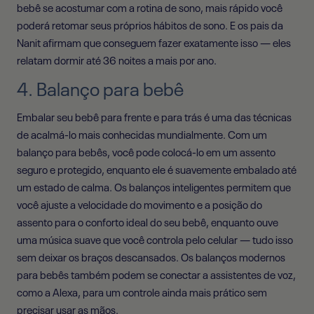
bebê se acostumar com a rotina de sono, mais rápido você
poderá retomar seus próprios hábitos de sono. E os pais da
Nanit afirmam que conseguem fazer exatamente isso — eles
relatam dormir até 36 noites a mais por ano.
4. Balanço para bebê
Embalar seu bebê para frente e para trás é uma das técnicas
de acalmá-lo mais conhecidas mundialmente. Com um
balanço para bebês, você pode colocá-lo em um assento
seguro e protegido, enquanto ele é suavemente embalado até
um estado de calma. Os balanços inteligentes permitem que
você ajuste a velocidade do movimento e a posição do
assento para o conforto ideal do seu bebê, enquanto ouve
uma música suave que você controla pelo celular — tudo isso
sem deixar os braços descansados. Os balanços modernos
para bebês também podem se conectar a assistentes de voz,
como a Alexa, para um controle ainda mais prático sem
precisar usar as mãos.