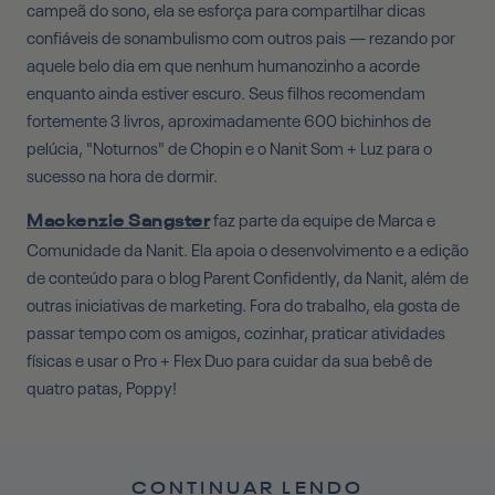
campeã do sono, ela se esforça para compartilhar dicas
confiáveis ​​de sonambulismo com outros pais — rezando por
aquele belo dia em que nenhum humanozinho a acorde
enquanto ainda estiver escuro. Seus filhos recomendam
fortemente 3 livros, aproximadamente 600 bichinhos de
pelúcia, "Noturnos" de Chopin e o Nanit Som + Luz para o
sucesso na hora de dormir.
faz parte da equipe de Marca e
Mackenzie Sangster
Comunidade da Nanit. Ela apoia o desenvolvimento e a edição
de conteúdo para o blog Parent Confidently, da Nanit, além de
outras iniciativas de marketing. Fora do trabalho, ela gosta de
passar tempo com os amigos, cozinhar, praticar atividades
físicas e usar o Pro + Flex Duo para cuidar da sua bebê de
quatro patas, Poppy!
CONTINUAR LENDO